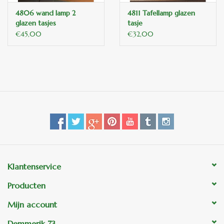
4806 wand lamp 2
4811 Tafellamp glazen
glazen tasjes
tasje
€45,00
€32,00
Klantenservice
Producten
Mijn account
Demmerik 73