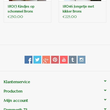
18013 Kindjes op
18046 Jongetje met
schommel Brons
kikker Brons
€250,00
€225,00
Klantenservice
Producten
Mijn account
Demmerik 73