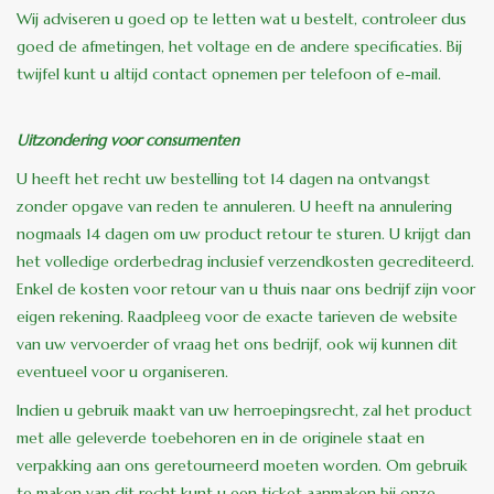
Wij adviseren u goed op te letten wat u bestelt, controleer dus
goed de afmetingen, het voltage en de andere specificaties. Bij
twijfel kunt u altijd contact opnemen per telefoon of e-mail.
Uitzondering voor consumenten
U heeft het recht uw bestelling tot 14 dagen na ontvangst
zonder opgave van reden te annuleren. U heeft na annulering
nogmaals 14 dagen om uw product retour te sturen. U krijgt dan
het volledige orderbedrag inclusief verzendkosten gecrediteerd.
Enkel de kosten voor retour van u thuis naar ons bedrijf zijn voor
eigen rekening. Raadpleeg voor de exacte tarieven de website
van uw vervoerder of vraag het ons bedrijf, ook wij kunnen dit
eventueel voor u organiseren.
Indien u gebruik maakt van uw herroepingsrecht, zal het product
met alle geleverde toebehoren en in de originele staat en
verpakking aan ons geretourneerd moeten worden. Om gebruik
te maken van dit recht kunt u een ticket aanmaken bij onze