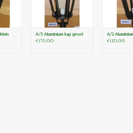
klein
A/3 Aluminium kap groot
A/2 Aluminiu
€170,00
€120,00