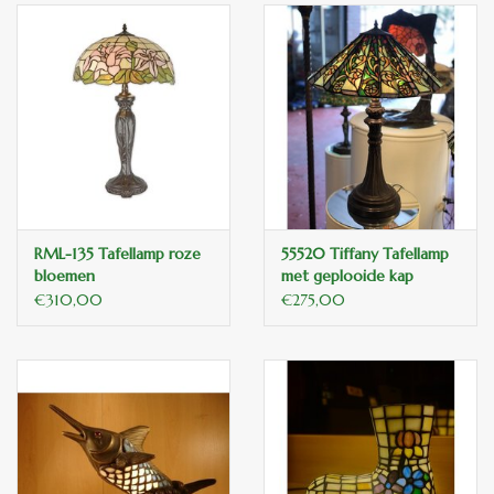
RML-135 Tafellamp roze
55520 Tiffany Tafellamp
bloemen
met geplooide kap
€310,00
€275,00