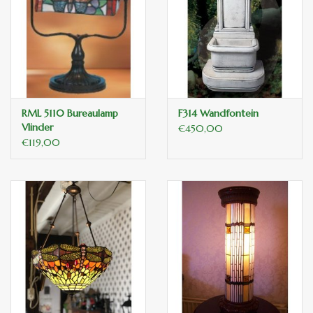
RML 5110 Bureaulamp
F314 Wandfontein
Vlinder
€450,00
€119,00