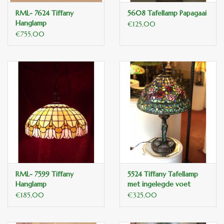
RML- 7624 Tiffany
5608 Tafellamp Papagaai
Hanglamp
€125,00
€755,00
RML- 7599 Tiffany
5524 Tiffany Tafellamp
Hanglamp
met ingelegde voet
€185,00
€325,00