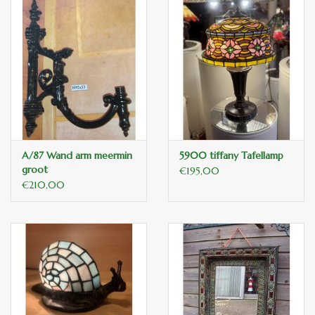
A/87 Wand arm meermin
5900 tiffany Tafellamp
groot
€195,00
€210,00