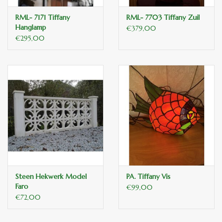
RML- 7171 Tiffany
RML- 7703 Tiffany Zuil
Hanglamp
€379,00
€295,00
Steen Hekwerk Model
PA. Tiffany Vis
Faro
€99,00
€72,00