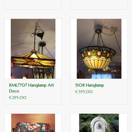
RML7707 Hanglamp Art
5108 Hanglamp
Deco
€395,00
€295,00