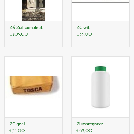
Z6 Zuil compleet
ZC wit
€205,00
€35,00
ZC geel
ZI impregneer
€35,00
€69,00