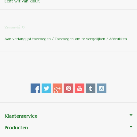
Echt wit van kleur.
per zak van 25 KG
Demmerik 73
Aan verlanglijst toevoegen
/
Toevoegen om te vergelijken
/
Afdrukken
Klantenservice
Producten