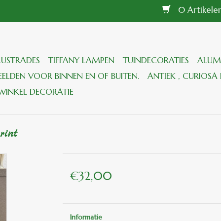
0 Artikel
LUSTRADES
TIFFANY LAMPEN
TUINDECORATIES
ALUM
ELDEN VOOR BINNEN EN OF BUITEN.
ANTIEK , CURIOSA 
WINKEL DECORATIE
rint
€32,00
Informatie