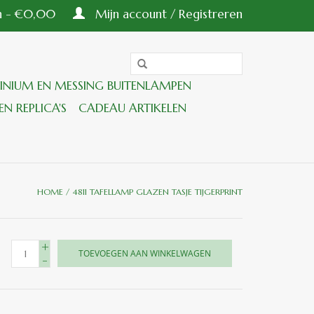
en - €0,00
Mijn account / Registreren
INIUM EN MESSING BUITENLAMPEN
EN REPLICA'S
CADEAU ARTIKELEN
HOME
/
4811 TAFELLAMP GLAZEN TASJE TIJGERPRINT
+
TOEVOEGEN AAN WINKELWAGEN
-