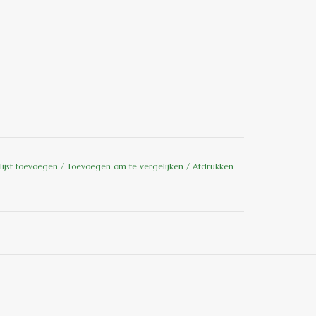
lijst toevoegen
/
Toevoegen om te vergelijken
/
Afdrukken