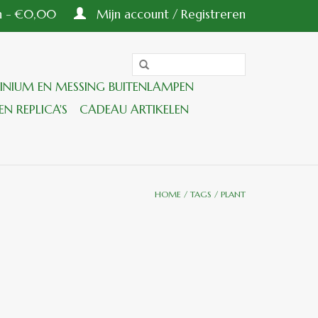
en - €0,00
Mijn account / Registreren
INIUM EN MESSING BUITENLAMPEN
EN REPLICA'S
CADEAU ARTIKELEN
HOME
/
TAGS
/
PLANT