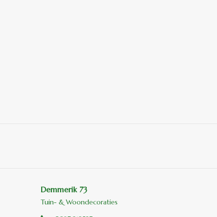
Demmerik 73
Tuin- & Woondecoraties