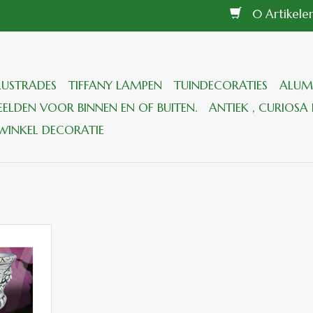
0 Artikel
LUSTRADES
TIFFANY LAMPEN
TUINDECORATIES
ALUM
ELDEN VOOR BINNEN EN OF BUITEN.
ANTIEK , CURIOSA 
WINKEL DECORATIE
itsteen met
ondom
 AAN
GEN