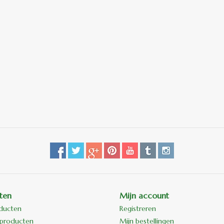
ten
Mijn account
oducten
Registreren
producten
Mijn bestellingen