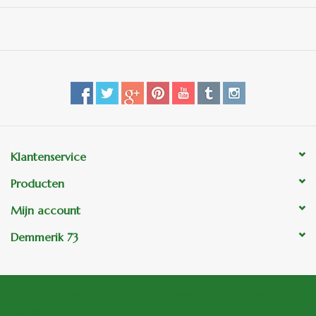
Klantenservice
Producten
Mijn account
Demmerik 73
© Copyright 2026 Demmerik 73 Tuin- & Woondecoraties - Powered by
Lightspeed