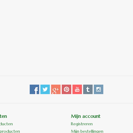
ten
Mijn account
oducten
Registreren
producten
Mijn bestellingen