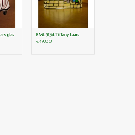
ars glas
RML 5134 Tiffany Laars
€49,00