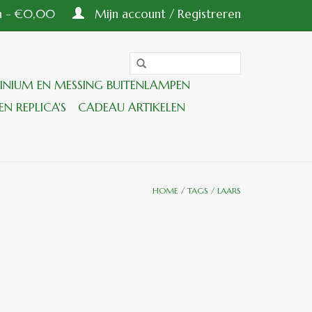
en - €0,00
Mijn account / Registreren
INIUM EN MESSING BUITENLAMPEN
EN REPLICA'S
CADEAU ARTIKELEN
HOME
/
TAGS
/
LAARS