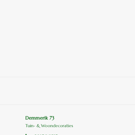
Demmerik 73
Tuin- & Woondecoraties