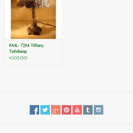
binnen en of buiten.
ANTIEK , Curiosa en
Replica's
RML- 7294 Tiffany
Cadeau artikelen
Tafellamp
€105,00
Diversen
Winkel decoratie