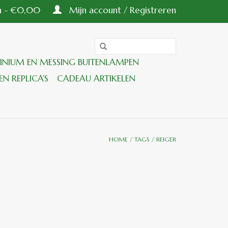
en - €0,00
Mijn account / Registreren
INIUM EN MESSING BUITENLAMPEN
EN REPLICA'S
CADEAU ARTIKELEN
HOME
/
TAGS
/
REIGER