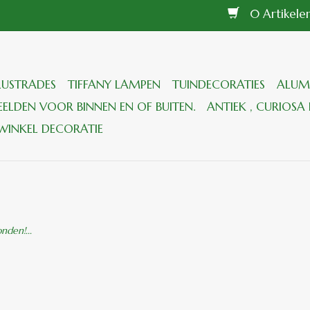
0 Artikel
LUSTRADES
TIFFANY LAMPEN
TUINDECORATIES
ALUM
ELDEN VOOR BINNEN EN OF BUITEN.
ANTIEK , CURIOSA 
WINKEL DECORATIE
den!...