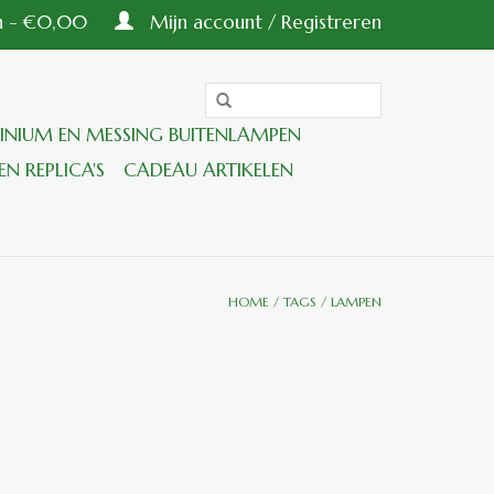
en - €0,00
Mijn account / Registreren
INIUM EN MESSING BUITENLAMPEN
EN REPLICA'S
CADEAU ARTIKELEN
HOME
/
TAGS
/
LAMPEN