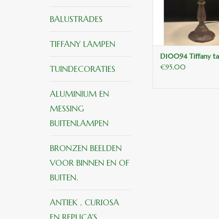
BALUSTRADES
TIFFANY LAMPEN
D10094 Tiffany ta
€95,00
TUINDECORATIES
ALUMINIUM EN
MESSING
BUITENLAMPEN
BRONZEN BEELDEN
VOOR BINNEN EN OF
BUITEN.
ANTIEK , CURIOSA
EN REPLICA'S