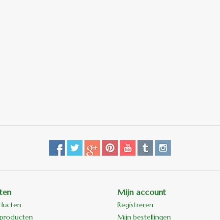
ten
Mijn account
oducten
Registreren
producten
Mijn bestellingen