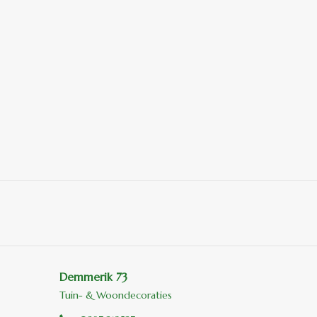
Demmerik 73
Tuin- & Woondecoraties