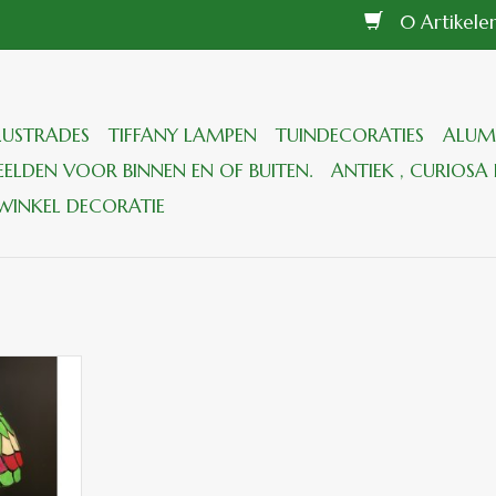
0 Artikel
LUSTRADES
TIFFANY LAMPEN
TUINDECORATIES
ALUM
ELDEN VOOR BINNEN EN OF BUITEN.
ANTIEK , CURIOSA 
WINKEL DECORATIE
lampje met
 AAN
GEN