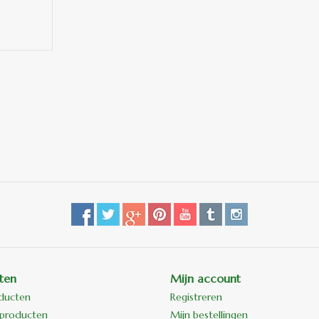
ten
Mijn account
oducten
Registreren
producten
Mijn bestellingen