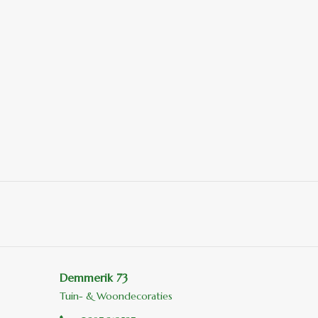
Demmerik 73
Tuin- & Woondecoraties