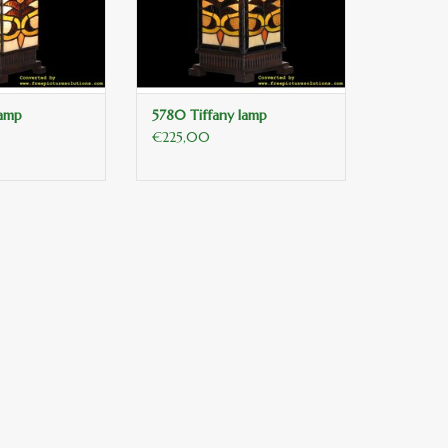
lamp
5780 Tiffany lamp
€225,00