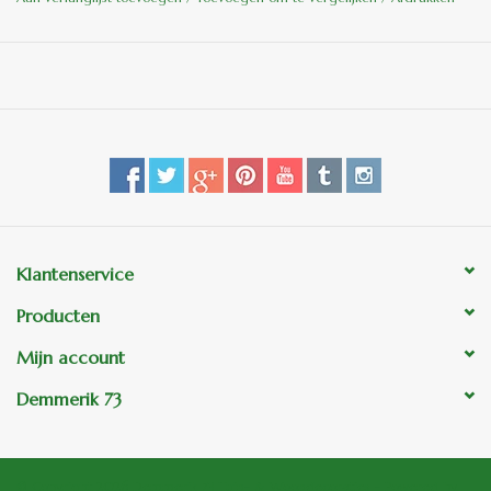
vervaardigd.
Kleuren kunnen in werkelijkheid iets afwijken van de
afbeeldingen.
Klantenservice
Producten
Mijn account
Demmerik 73
© Copyright 2026 Demmerik 73 Tuin- & Woondecoraties - Powered by