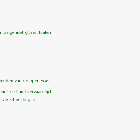
in beige met glazen kralen
et midden van de open voet.
n met de hand vervaardigd.
an de afbeeldingen.