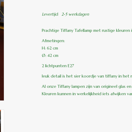
Levertijd:
2-5 werkdagen
Prachtige Tiffany Tafellamp met rustige kleuren 
Afmetingen:
H: 62 cm
Ø: 42 cm
2 lichtpunten E27
leuk detail is het sier koordje van tiffany in h
Al onze Tiffany lampen zijn van origineel glas e
Kleuren kunnen in werkelijkheid iets afwijken v