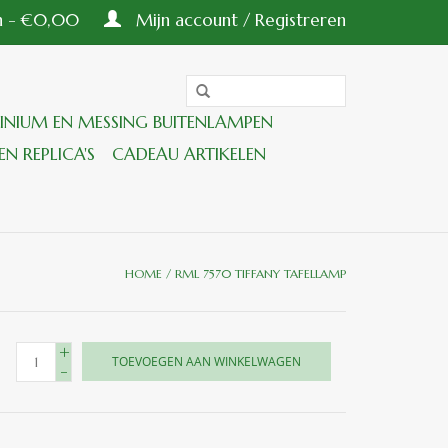
en - €0,00
Mijn account / Registreren
INIUM EN MESSING BUITENLAMPEN
EN REPLICA'S
CADEAU ARTIKELEN
HOME
/
RML 7570 TIFFANY TAFELLAMP
+
TOEVOEGEN AAN WINKELWAGEN
-