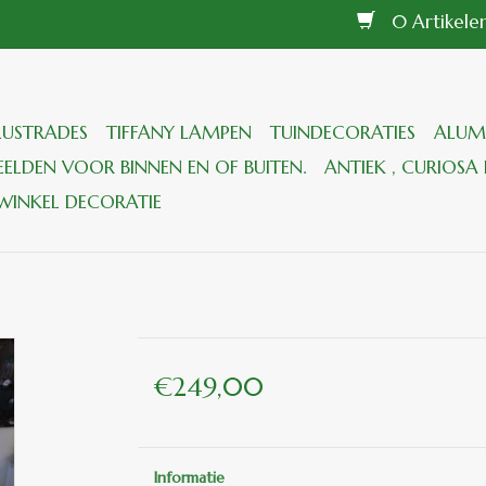
0 Artikel
LUSTRADES
TIFFANY LAMPEN
TUINDECORATIES
ALUM
ELDEN VOOR BINNEN EN OF BUITEN.
ANTIEK , CURIOSA 
WINKEL DECORATIE
€249,00
Informatie