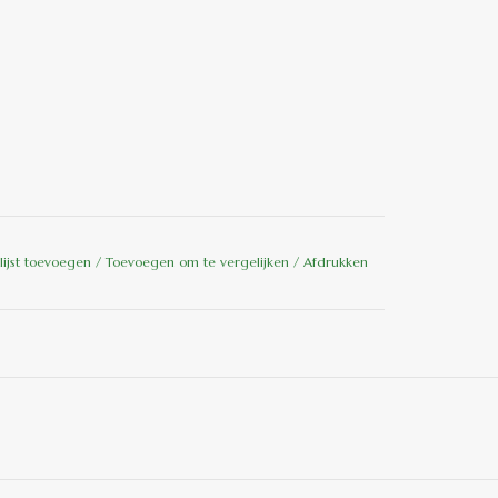
lijst toevoegen
/
Toevoegen om te vergelijken
/
Afdrukken