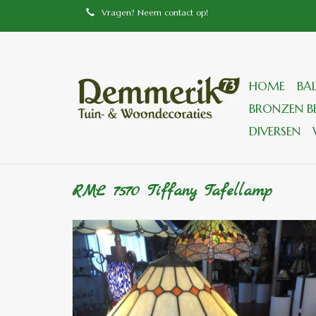
Vragen? Neem contact op!
HOME
BA
BRONZEN BE
DIVERSEN
RML 7570 Tiffany Tafellamp