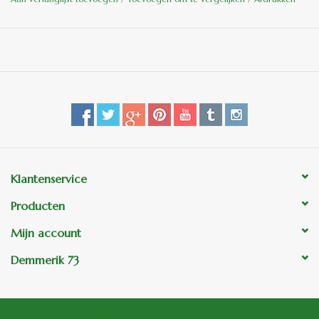
Klantenservice
Producten
Mijn account
Demmerik 73
© Copyright 2026 Demmerik 73 Tuin- & Woondecoraties - Powered by