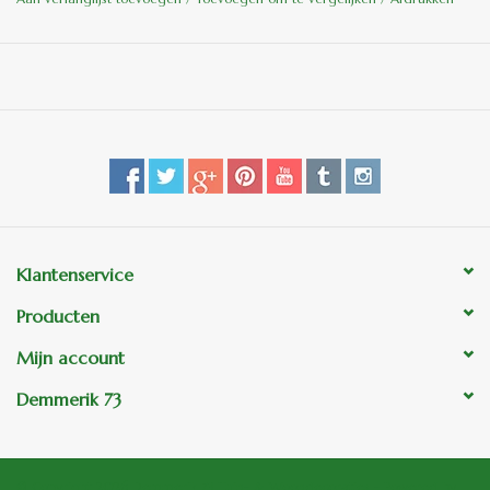
Klantenservice
Producten
Mijn account
Demmerik 73
© Copyright 2026 Demmerik 73 Tuin- & Woondecoraties - Powered by