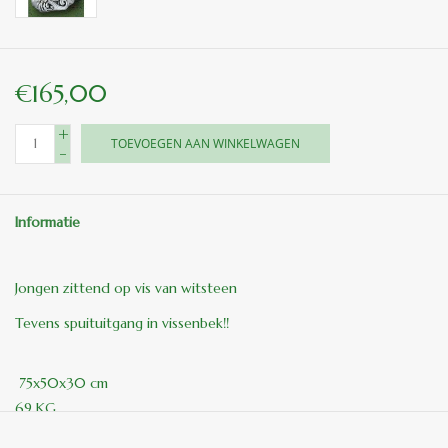
€165,00
+
TOEVOEGEN AAN WINKELWAGEN
-
Informatie
Jongen zittend op vis van witsteen
Tevens spuituitgang in vissenbek!!
75x50x30 cm
69 KG