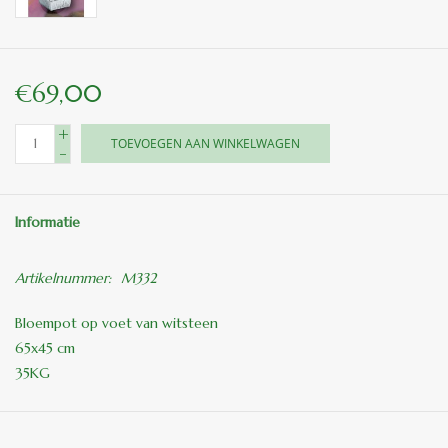
€69,00
+
TOEVOEGEN AAN WINKELWAGEN
-
Informatie
Artikelnummer:
M332
Bloempot op voet van witsteen
65x45 cm
35KG
ook leverbaar in de kleur Toscaans meerprijs 10%