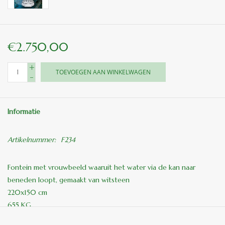
€2.750,00
+
TOEVOEGEN AAN WINKELWAGEN
-
Informatie
Artikelnummer:
F234
Fontein met vrouwbeeld waaruit het water via de kan naar
beneden loopt, gemaakt van witsteen
220x150 cm
655 KG