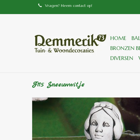
Vragen? Neem contact op!
HOME
BA
BRONZEN BE
DIVERSEN
F115 Sneeuwwitje