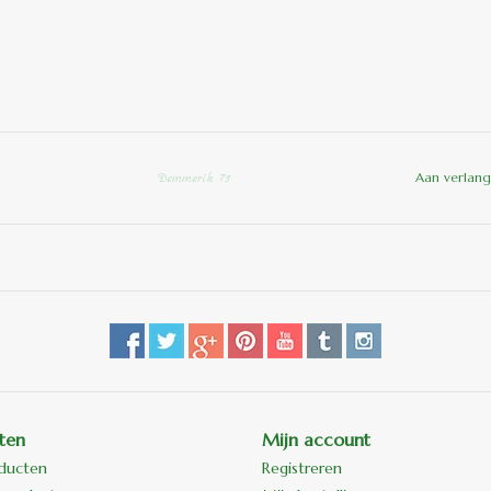
Aan verlang
Demmerik 73
ten
Mijn account
oducten
Registreren