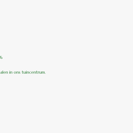
0%
halen in ons tuincentrum.