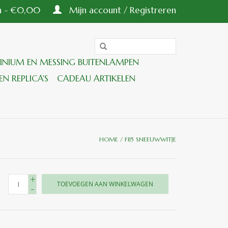
en - €0,00
Mijn account / Registreren
INIUM EN MESSING BUITENLAMPEN
EN REPLICA'S
CADEAU ARTIKELEN
HOME
/
F115 SNEEUWWITJE
+
TOEVOEGEN AAN WINKELWAGEN
-