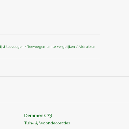
lijst toevoegen
/
Toevoegen om te vergelijken
/
Afdrukken
Demmerik 73
Tuin- & Woondecoraties