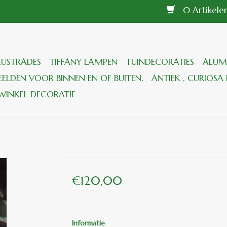
0 Artikel
LUSTRADES
TIFFANY LAMPEN
TUINDECORATIES
ALUM
ELDEN VOOR BINNEN EN OF BUITEN.
ANTIEK , CURIOSA 
WINKEL DECORATIE
€120,00
Informatie