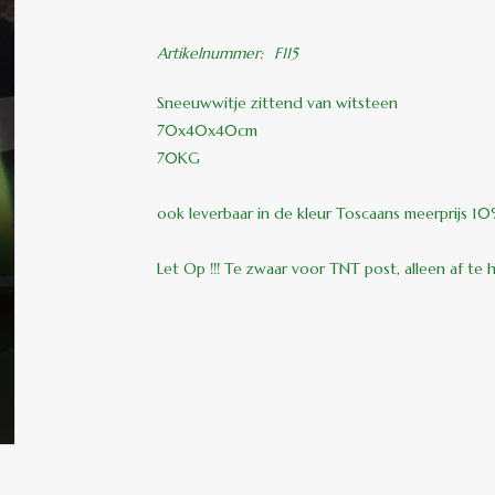
Artikelnummer:
F115
Sneeuwwitje zittend van witsteen
70x40x40cm
70KG
ook leverbaar in de kleur Toscaans meerprijs 1
Let Op !!! Te zwaar voor TNT post, alleen af te 