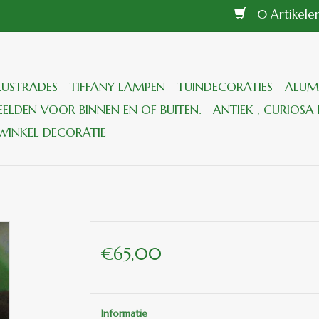
0 Artikel
LUSTRADES
TIFFANY LAMPEN
TUINDECORATIES
ALUM
ELDEN VOOR BINNEN EN OF BUITEN.
ANTIEK , CURIOSA 
WINKEL DECORATIE
€65,00
Informatie