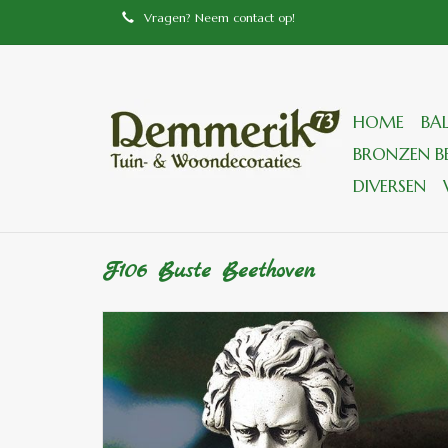
Vragen? Neem contact op!
HOME
BA
BRONZEN BE
DIVERSEN
F106 Buste Beethoven