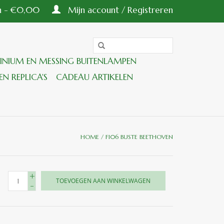
en - €0,00
Mijn account / Registreren
INIUM EN MESSING BUITENLAMPEN
EN REPLICA'S
CADEAU ARTIKELEN
HOME
/
F106 BUSTE BEETHOVEN
+
TOEVOEGEN AAN WINKELWAGEN
-