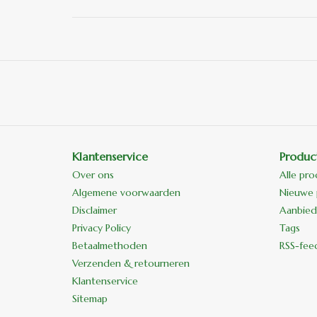
Klantenservice
Produc
Over ons
Alle pr
Algemene voorwaarden
Nieuwe 
Disclaimer
Aanbied
Privacy Policy
Tags
Betaalmethoden
RSS-fee
Verzenden & retourneren
Klantenservice
Sitemap