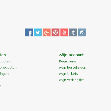
ten
Mijn account
oducten
Registreren
producten
Mijn bestellingen
ingen
Mijn tickets
Mijn verlanglijst
d