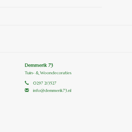
Demmerik 73
Tuin- & Woondecoraties
0297 213527
info@demmerik73.nl