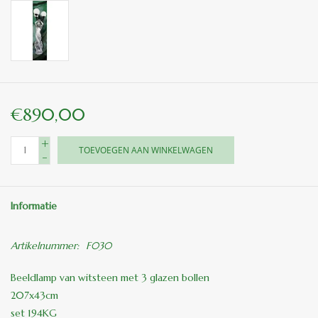
€890,00
+
TOEVOEGEN AAN WINKELWAGEN
-
Informatie
Artikelnummer:
F030
Beeldlamp van witsteen met 3 glazen bollen
207x43cm
set 194KG