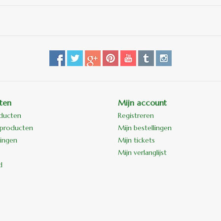
ten
Mijn account
oducten
Registreren
producten
Mijn bestellingen
ingen
Mijn tickets
Mijn verlanglijst
d