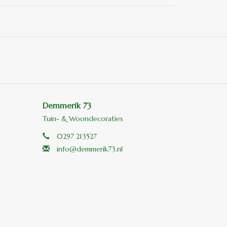
Demmerik 73
Tuin- & Woondecoraties
0297 213527
info@demmerik73.nl