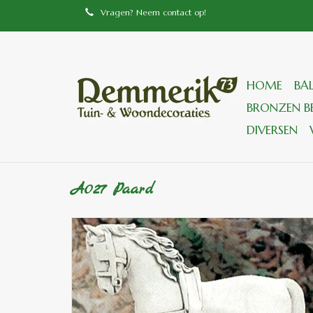
Vragen? Neem contact op!
HOME
BA
BRONZEN BE
DIVERSEN
A027 Paard