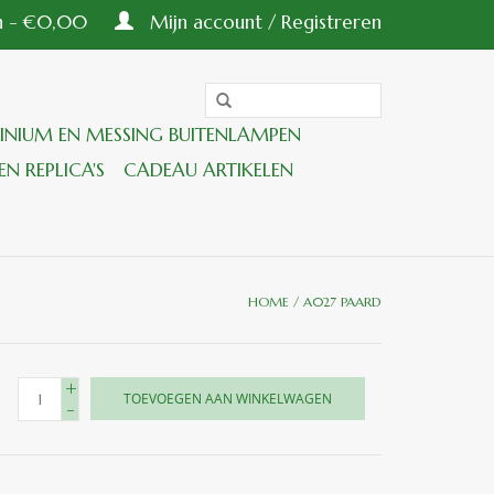
en - €0,00
Mijn account / Registreren
INIUM EN MESSING BUITENLAMPEN
EN REPLICA'S
CADEAU ARTIKELEN
HOME
/
A027 PAARD
+
TOEVOEGEN AAN WINKELWAGEN
-