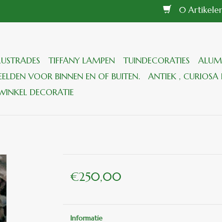
0 Artikel
LUSTRADES
TIFFANY LAMPEN
TUINDECORATIES
ALUM
ELDEN VOOR BINNEN EN OF BUITEN.
ANTIEK , CURIOSA 
WINKEL DECORATIE
€250,00
Informatie