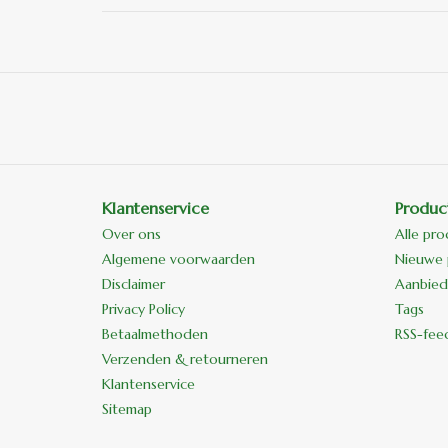
Klantenservice
Produc
Over ons
Alle pr
Algemene voorwaarden
Nieuwe 
Disclaimer
Aanbied
Privacy Policy
Tags
Betaalmethoden
RSS-fee
Verzenden & retourneren
Klantenservice
Sitemap