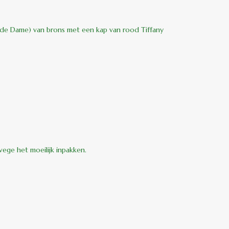
ende Dame) van brons met een kap van rood Tiffany
wege het moeilijk inpakken.