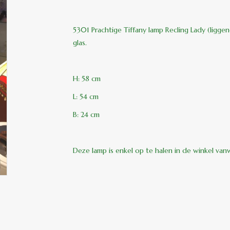
5301 Prachtige Tiffany lamp Recling Lady (ligg
glas.
H: 58 cm
L: 54 cm
B: 24 cm
Deze lamp is enkel op te halen in de winkel van