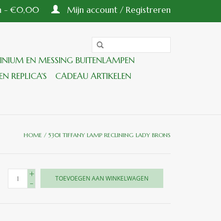
en - €0,00
Mijn account / Registreren
INIUM EN MESSING BUITENLAMPEN
EN REPLICA'S
CADEAU ARTIKELEN
HOME
/
5301 TIFFANY LAMP RECLINING LADY BRONS
+
TOEVOEGEN AAN WINKELWAGEN
-