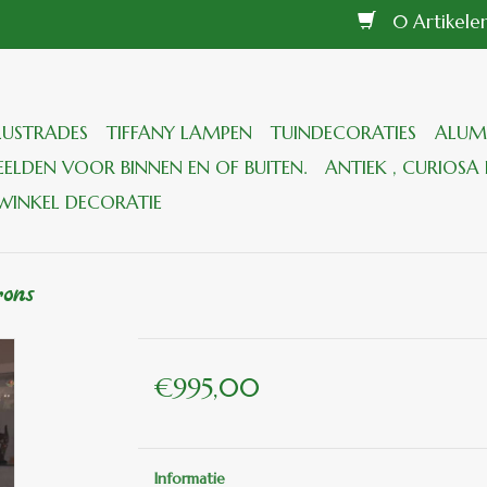
0 Artikel
LUSTRADES
TIFFANY LAMPEN
TUINDECORATIES
ALUM
ELDEN VOOR BINNEN EN OF BUITEN.
ANTIEK , CURIOSA 
WINKEL DECORATIE
rons
€995,00
Informatie