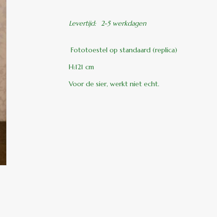
Levertijd:
2-5 werkdagen
Fototoestel op standaard (replica)
H:121 cm
Voor de sier, werkt niet echt.