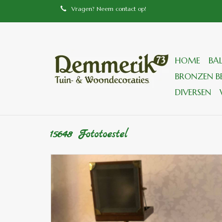
Vragen? Neem contact op!
HOME
BA
BRONZEN BE
DIVERSEN
15648 Fototoestel