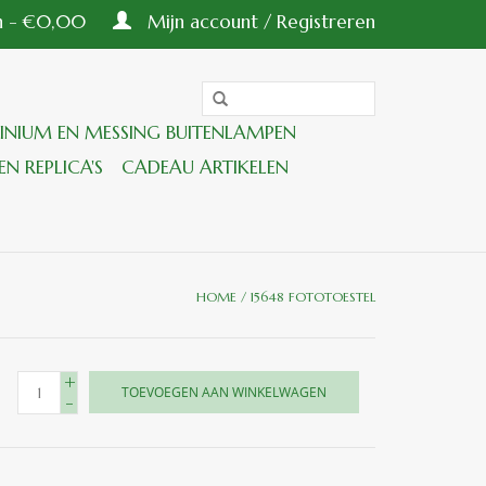
en - €0,00
Mijn account / Registreren
INIUM EN MESSING BUITENLAMPEN
EN REPLICA'S
CADEAU ARTIKELEN
HOME
/
15648 FOTOTOESTEL
+
TOEVOEGEN AAN WINKELWAGEN
-