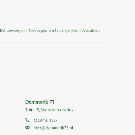
lijst toevoegen
/
Toevoegen om te vergelijken
/
Afdrukken
Demmerik 73
Tuin- & Woondecoraties
0297 213527
info@demmerik73.nl